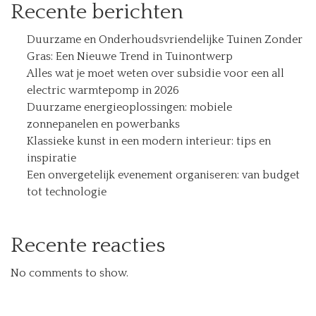
Recente berichten
Duurzame en Onderhoudsvriendelijke Tuinen Zonder
Gras: Een Nieuwe Trend in Tuinontwerp
Alles wat je moet weten over subsidie voor een all
electric warmtepomp in 2026
Duurzame energieoplossingen: mobiele
zonnepanelen en powerbanks
Klassieke kunst in een modern interieur: tips en
inspiratie
Een onvergetelijk evenement organiseren: van budget
tot technologie
Recente reacties
No comments to show.