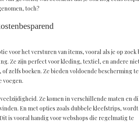
egenomen, toch?
kostenbesparend
ie voor het versturen van items, vooral als je op zoek
g. Ze zijn perfect voor kleding, textiel, en andere nie
n, of zelfs boeken. Ze bieden voldoende bescherming t
e voegen.
 veelzijdigheid. Ze komen in verschillende maten en di
nt vinden. En met opties zoals dubbele kleefstrips, wordt
 Dit is vooral handig voor webshops die regelmatig te