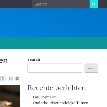
Search
for:
en
Search
Search
Recente berichten
Duurzame en
Onderhoudsvriendelijke Tuinen