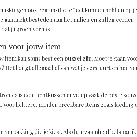
pakkingen ook een positief effect kunnen hebben op j
e aandacht besteden aan het milieu en zullen eerder
 dat jij groen verpakt.
zen voor jouw item
w item kan soms best een puzzel zijn. Moet je gaan voo
 Het hangt allemaal af van wat je verstuurt en hoe ve
tronica is een luchtkussen envelop vaak de beste keuz
 Voor lichtere, minder breekbare items zoals kleding 
e verpakking die je kiest. Als duurzaamheid belangrijk