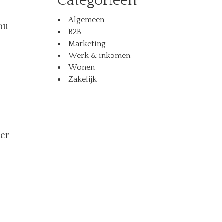
Categorieën
Algemeen
nou
B2B
Marketing
Werk & inkomen
Wonen
Zakelijk
ter