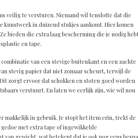
ms veilig te versturen. Niemand wil tenslotte dat die
ele kunstwerk in duizend stukjes aankomt. Hier komen
Ze bieden die extra laag bescherming die je nodig hebt
splastic en tape.
 combinatie van een stevige buitenkant en een zachte
an stevig papier dat niet zomaar scheurt, terwijl de
 Dit zorgt ervoor dat schokken en stoten goed worden
tsbaars verstuurt. En laten we eerlijk zijn, wie wil nou
makkelijk in gebruik. Je stopt het item erin, trekt de
en gedoe met extra tape of ingewikkelde
t van gewicht, wat betekent dat je ook nog eens bespa