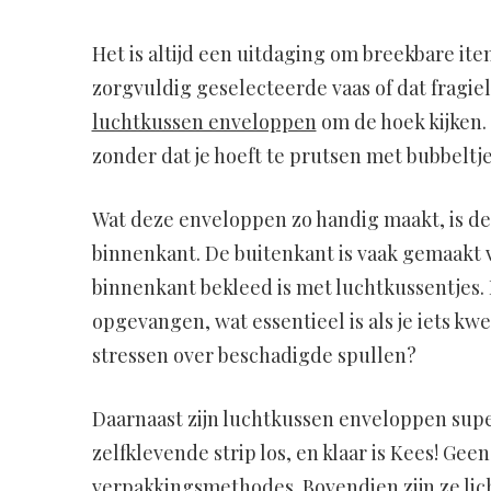
Het is altijd een uitdaging om breekbare ite
zorgvuldig geselecteerde vaas of dat fragi
luchtkussen enveloppen
om de hoek kijken. 
zonder dat je hoeft te prutsen met bubbeltje
Wat deze enveloppen zo handig maakt, is de
binnenkant. De buitenkant is vaak gemaakt v
binnenkant bekleed is met luchtkussentjes.
opgevangen, wat essentieel is als je iets kwe
stressen over beschadigde spullen?
Daarnaast zijn luchtkussen enveloppen super 
zelfklevende strip los, en klaar is Kees! Ge
verpakkingsmethodes. Bovendien zijn ze lich