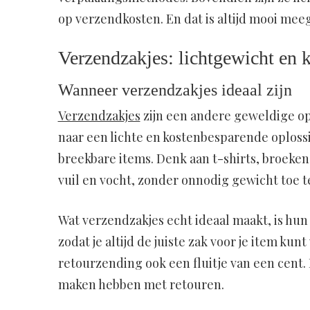
op verzendkosten. En dat is altijd mooi me
Verzendzakjes: lichtgewicht en 
Wanneer verzendzakjes ideaal zijn
Verzendzakjes
zijn een andere geweldige opt
naar een lichte en kostenbesparende oplossin
breekbare items. Denk aan t-shirts, broeke
vuil en vocht, zonder onnodig gewicht toe t
Wat verzendzakjes echt ideaal maakt, is hun
zodat je altijd de juiste zak voor je item ku
retourzending ook een fluitje van een cent.
maken hebben met retouren.