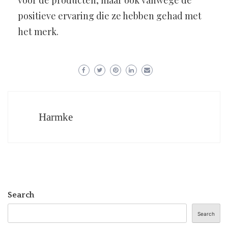
voor de producten, maar ook vanwege de
positieve ervaring die ze hebben gehad met
het merk.
Harmke
Search
Search