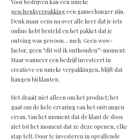
Voor bedrijven kan een unieke
geschenkverpakking
een gamechanger zijn.
Denk maar eens na over alle keer dat je iets
online hebt besteld en het pakket dat je
ontving was gewoon… meh. Geen wow-
factor, geen “dit wil ik onthouden”-moment.
Maar wanneer een bedrijf investeert in
creatieve en unieke verpakkingen, blijft dat
hangen bij klanten.
Het draait niet alleen om het product; het
gaat om de hele ervaring van het ontvangen
ervan. Van het moment dat de klant de doos
ziet tot het moment dat ze deze openen, elke
stap telt. Door te investeren in opvallende