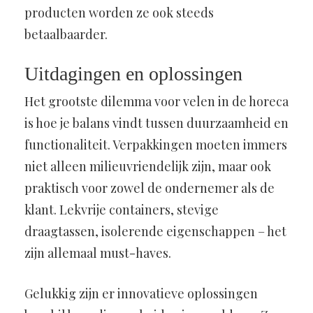
producten worden ze ook steeds
betaalbaarder.
Uitdagingen en oplossingen
Het grootste dilemma voor velen in de horeca
is hoe je balans vindt tussen duurzaamheid en
functionaliteit. Verpakkingen moeten immers
niet alleen milieuvriendelijk zijn, maar ook
praktisch voor zowel de ondernemer als de
klant. Lekvrije containers, stevige
draagtassen, isolerende eigenschappen – het
zijn allemaal must-haves.
Gelukkig zijn er innovatieve oplossingen