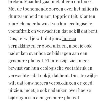
breken. Maar het gaat niet alleen om looks.
Met de toenemende zorgen over het milieu is
duurzaamheid nu een topprioriteit. Klanten
zijn zich meer bewust van hun ecologische
voetafdruk en verwachten dat ook jij dat bent.
Dus, terwijl je wilt dat jouw
horeca
verpakkingen
er goed uitzien, moet je ook
nadenken over hoe ze bijdragen aan een
groenere planeet. Klanten zijn zich meer
bewust van hun ecologische voetafdruk en
verwachten dat ook jij dat bent. Dus, terwijl je
wilt dat jouw horeca verpakkingen er goed
uitzien, moet je ook nadenken over hoe ze
bijdragen aan een groenere planeet.